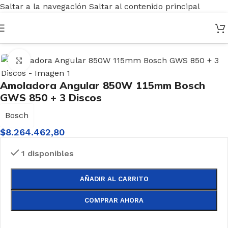
Saltar a la navegación
Saltar al contenido principal
Inicio
/
Herramientas
/
Eléctricas
/
Amoladoras
Haga clic para ampliar
Amoladora Angular 850W 115mm Bosch
GWS 850 + 3 Discos
Bosch
$
8.264.462,80
1 disponibles
AÑADIR AL CARRITO
COMPRAR AHORA