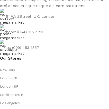
orci at scelerisque neque dis nam parturient.
451 Wall Street, UK, London
Phone: (064) 332-1233
Fax: (099) 453-1357
Our Stores
New York
London SF
London SF
Cockfosters BP
Los Angeles