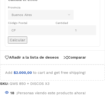
Provincia
Código Postal
Cantidad
Calcular
Añadir a la lista de deseos
Comparar
Add
$
2.000,00
to cart and get free shipping!
SKU:
GWS 850 + DISCOS X3
18
¡Personas viendo este producto ahora!