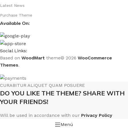
Latest News
Purchase Theme
Available On:
Social Links:
Based on
WoodMart
theme© 2026
WooCommerce
Themes
.
CURABITUR ALIQUET QUAM POSUERE
DO YOU LIKE THE THEME? SHARE WITH
YOUR FRIENDS!
Will be used in accordance with our
Privacy Policy
Menú