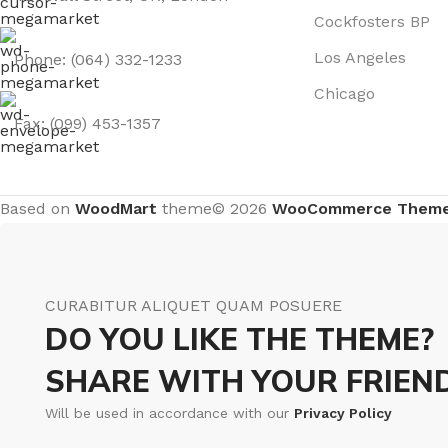
Cockfosters BP
Los Angeles
Phone: (064) 332-1233
Chicago
Fax: (099) 453-1357
Based on
WoodMart
theme© 2026
WooCommerce Them
CURABITUR ALIQUET QUAM POSUERE
DO YOU LIKE THE THEME?
SHARE WITH YOUR FRIEND
Will be used in accordance with our
Privacy Policy