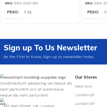
SKU:
GWS 2200-180
SKU:
GWS 22
PESO
PESO
5 kg
5
Sign up To Us Newsletter
Be the First to Know. Sign up to newsletter today
Our Stores
Condimentum adipiscing vel neque dis
New York
nam parturient orci at scelerisque
London SF
neque dis nam parturient.
London SF
451 Wall Street, UK, London