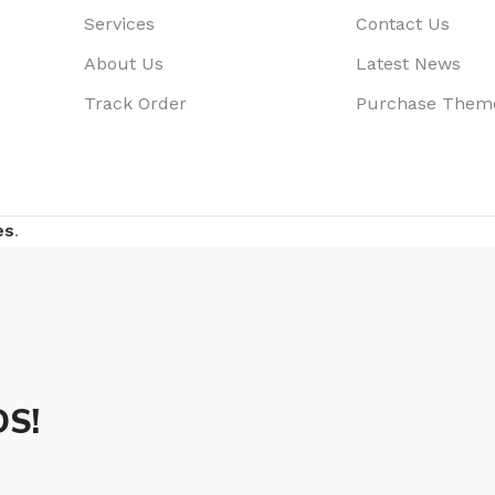
Services
Contact Us
About Us
Latest News
Track Order
Purchase Them
es
.
S!