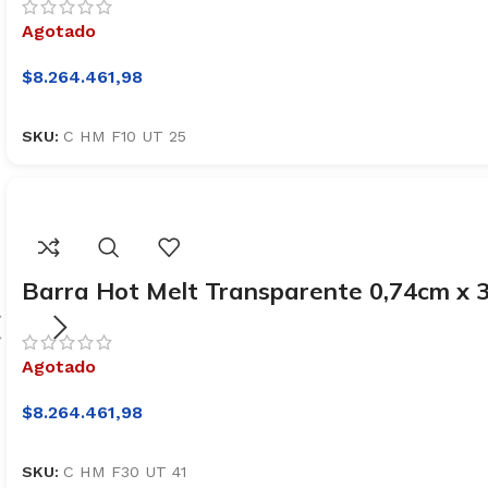
Agotado
$
8.264.461,98
SKU:
C HM F10 UT 25
Barra Hot Melt Transparente 0,74cm x 
Agotado
$
8.264.461,98
SKU:
C HM F30 UT 41