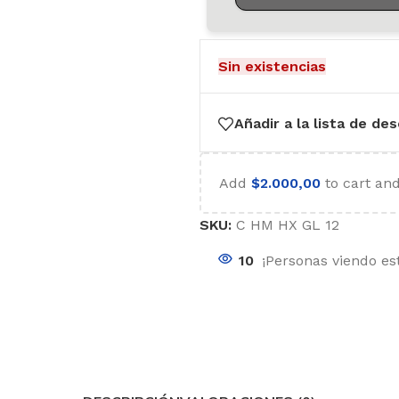
Sin existencias
Añadir a la lista de de
Add
$
2.000,00
to cart and
SKU:
C HM HX GL 12
10
¡Personas viendo es