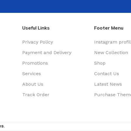
Useful Links
Footer Menu
Privacy Policy
Instagram profi
Payment and Delivery
New Collection
Promotions
Shop
Services
Contact Us
About Us
Latest News
Track Order
Purchase Them
es
.