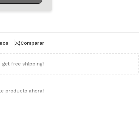
seos
Comparar
 get free shipping!
te producto ahora!