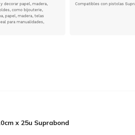
r y decorar papel, madera,
Compatibles con pistolas Supr
moldes, como bijouterie,
na, papel, madera, telas
Ideal para manualidades,
10cm x 25u Suprabond