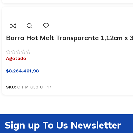
Barra Hot Melt Transparente 1,12cm x 
Agotado
$
8.264.461,98
SKU:
C HM G30 UT 17
Sign up To Us Newsletter