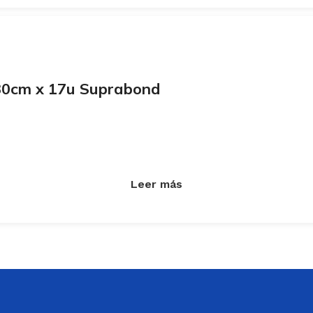
30cm x 17u Suprabond
Leer más