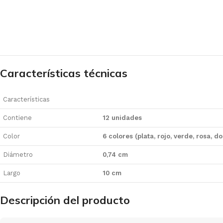
Características técnicas
Características
Contiene
12 unidades
Color
6 colores (plata, rojo, verde, rosa, d
Diámetro
0,74 cm
Largo
10 cm
Descripción del producto