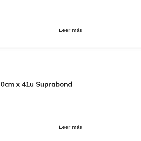
Leer más
30cm x 41u Suprabond
Leer más