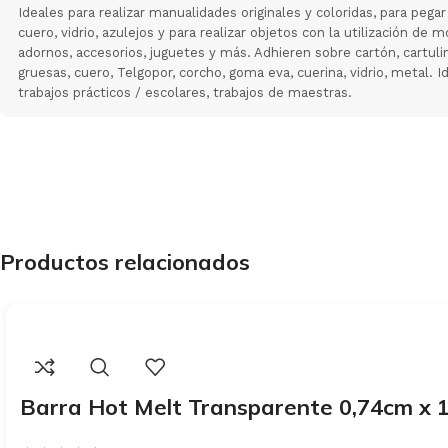
Ideales para realizar manualidades originales y coloridas, para pega
cuero, vidrio, azulejos y para realizar objetos con la utilización de 
adornos, accesorios, juguetes y más. Adhieren sobre cartón, cartuli
gruesas, cuero, Telgopor, corcho, goma eva, cuerina, vidrio, metal. 
trabajos prácticos / escolares, trabajos de maestras.
Productos relacionados
Barra Hot Melt Transparente 0,74cm x 