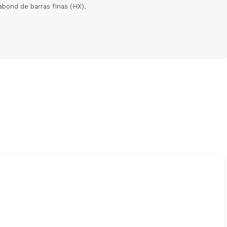
abond de barras finas (HX).