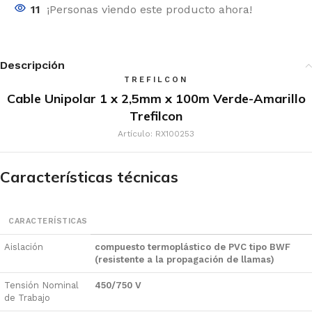
11
¡Personas viendo este producto ahora!
Descripción
TREFILCON
Cable Unipolar 1 x 2,5mm x 100m Verde-Amarillo
Trefilcon
Artículo: RX100253
Características técnicas
CARACTERÍSTICAS
Aislación
compuesto termoplástico de PVC tipo BWF
(resistente a la propagación de llamas)
Tensión Nominal
450/750 V
de Trabajo