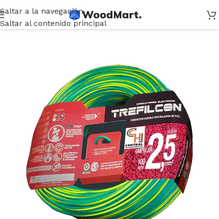
Saltar a la navegación
Inicio
/
Electricidad
/
Cables
/
Cable Unipolar
Saltar al contenido principal