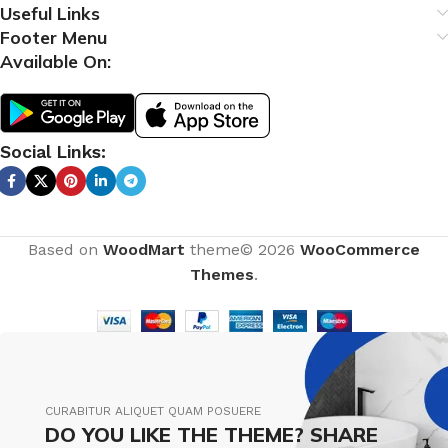
Useful Links
Footer Menu
Available On:
Social Links:
Based on
WoodMart
theme© 2026
WooCommerce
Themes
.
CURABITUR ALIQUET QUAM POSUERE
DO YOU LIKE THE THEME? SHARE