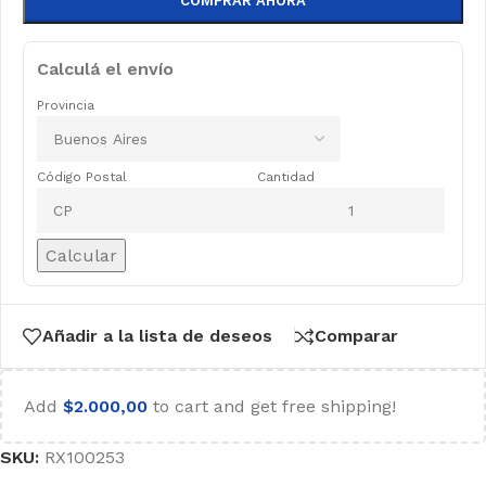
COMPRAR AHORA
Calculá el envío
Provincia
Código Postal
Cantidad
Calcular
Añadir a la lista de deseos
Comparar
Add
$
2.000,00
to cart and get free shipping!
SKU:
RX100253