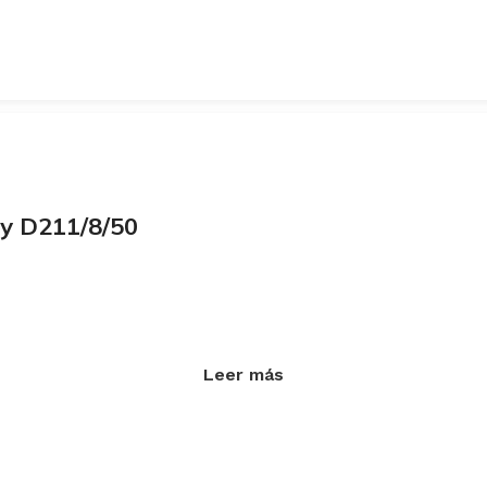
ey D211/8/50
Leer más