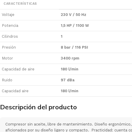
CARACTERÍSTICAS
Voltaje
230 V / 50 Hz
Potencia
1,5 HP / 1100 W
Cilindros
1
Presión
8 bar / 116 PSI
Motor
3400 rpm
Capacidad de aire
180 l/min
Ruido
97 dBa
Capacidad aire
180 l/min
Descripción del producto
Compresor sin aceite, libre de mantenimiento. Diseño ergonómico, 
aficionados por su diseño ligero y compacto. Practicidad: cuenta 