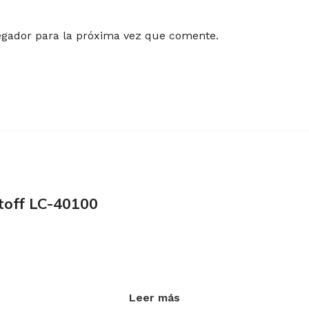
egador para la próxima vez que comente.
toff LC-40100
Leer más