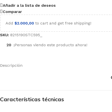
Añadir a la lista de deseos
Comparar
Add
$
2.000,00
to cart and get free shipping!
SKU:
8215190STC595_
20
¡Personas viendo este producto ahora!
Descripción
Características técnicas