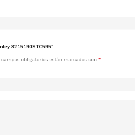
Stanley 8215190STC595”
 campos obligatorios están marcados con
*