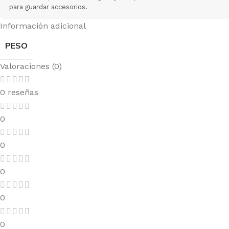
para guardar accesorios.
Información adicional
PESO
Valoraciones (0)
0 reseñas
0
0
0
0
0