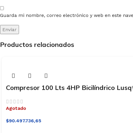
Guarda mi nombre, correo electrónico y web en este nav
Productos relacionados
Compresor 100 Lts 4HP Bicilíndrico Lusq
Agotado
$
90.497.736,65