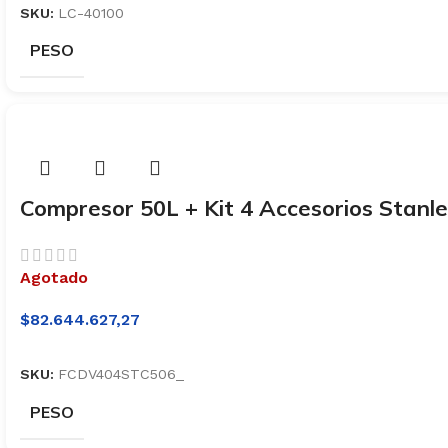
SKU:
LC-40100
PESO
Compresor 50L + Kit 4 Accesorios Stanl
Agotado
$
82.644.627,27
SKU:
FCDV404STC506_
PESO