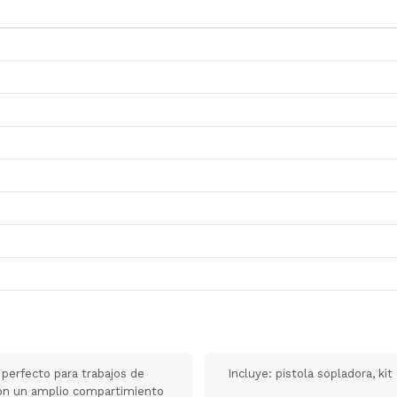
perfecto para trabajos de
Incluye: pistola sopladora, ki
con un amplio compartimiento