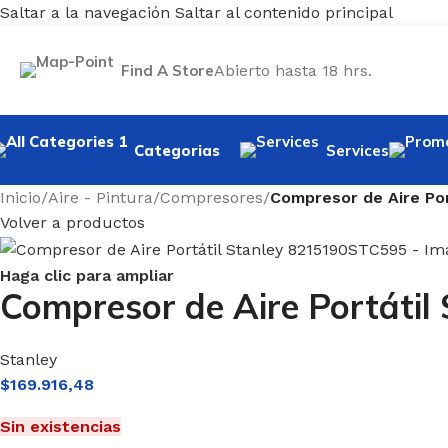
Saltar a la navegación
Saltar al contenido principal
Find A Store
Abierto hasta 18 hrs.
Categorias
Services
Inicio
/
Aire - Pintura
/
Compresores
/
Compresor de Aire Po
Volver a productos
Haga clic para ampliar
Compresor de Aire Portáti
Stanley
$
169.916,48
Sin existencias