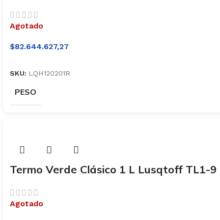
Agotado
$
82.644.627,27
SKU:
LQH120201R
PESO
Termo Verde Clásico 1 L Lusqtoff TL1-9
Agotado