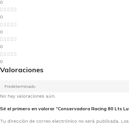
0
0
0
0
0
Valoraciones
No hay valoraciones aún.
Sé el primero en valorar “Conservadora Racing 80 Lts 
Tu dirección de correo electrónico no será publicada.
Los