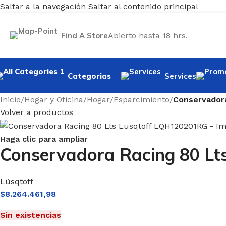
Saltar a la navegación
Saltar al contenido principal
Find A Store
Abierto hasta 18 hrs.
Categorias
Services
Inicio
/
Hogar y Oficina
/
Hogar
/
Esparcimiento
/
Conservador
Volver a productos
Haga clic para ampliar
Conservadora Racing 80 L
Lüsqtoff
$
8.264.461,98
Sin existencias