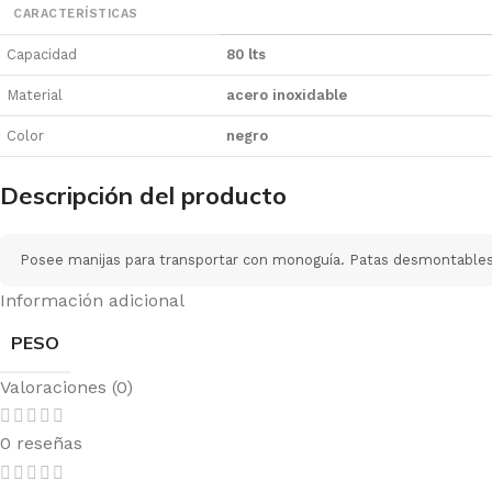
CARACTERÍSTICAS
Capacidad
80 lts
Material
acero inoxidable
Color
negro
Descripción del producto
Posee manijas para transportar con monoguía. Patas desmontables. 
Información adicional
PESO
Valoraciones (0)
0 reseñas