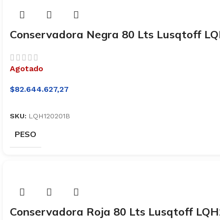
Conservadora Negra 80 Lts Lusqtoff 
Agotado
$
82.644.627,27
SKU:
LQH120201B
PESO
Conservadora Roja 80 Lts Lusqtoff LQ