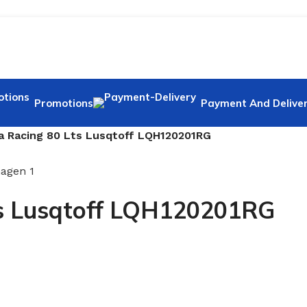
Promotions
Payment And Delive
a Racing 80 Lts Lusqtoff LQH120201RG
ts Lusqtoff LQH120201RG