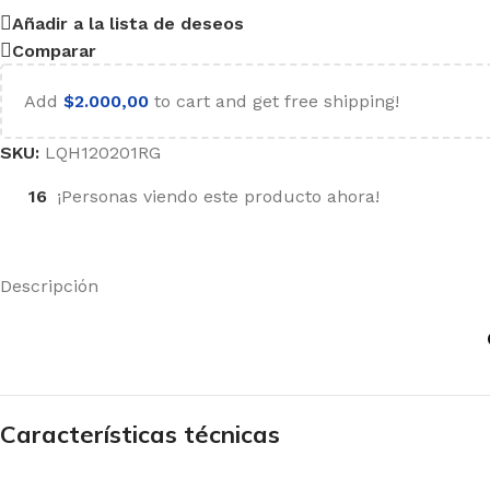
Añadir a la lista de deseos
Comparar
Add
$
2.000,00
to cart and get free shipping!
SKU:
LQH120201RG
16
¡Personas viendo este producto ahora!
Descripción
Características técnicas