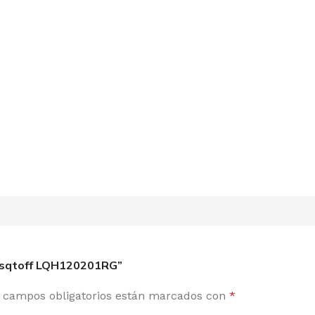
Lusqtoff LQH120201RG”
 campos obligatorios están marcados con
*