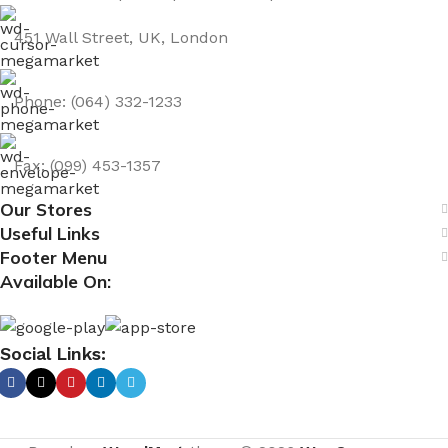
451 Wall Street, UK, London
Phone: (064) 332-1233
Fax: (099) 453-1357
Our Stores
Useful Links
Footer Menu
Available On:
Social Links: