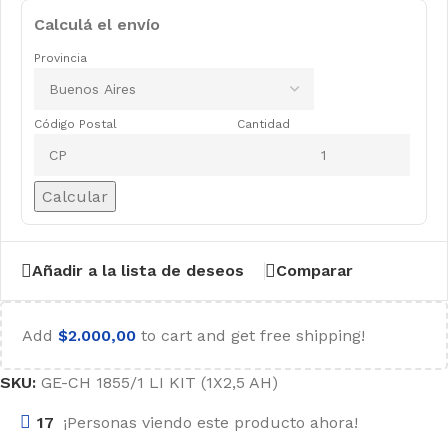
Calculá el envío
Provincia
Código Postal
Cantidad
Calcular
Añadir a la lista de deseos
Comparar
Add
$
2.000,00
to cart and get free shipping!
SKU:
GE-CH 1855/1 LI KIT (1X2,5 AH)
17
¡Personas viendo este producto ahora!