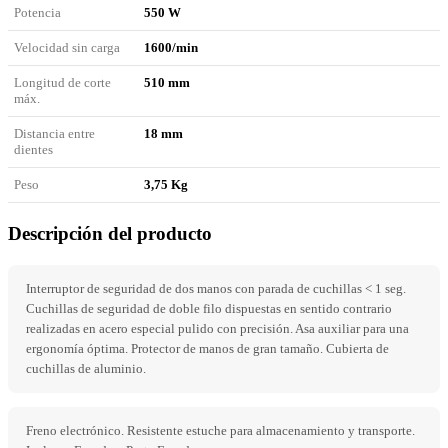
Potencia
550 W
Velocidad sin carga
1600/min
Longitud de corte
510 mm
máx.
Distancia entre
18 mm
dientes
Peso
3,75 Kg
Descripción del producto
Interruptor de seguridad de dos manos con parada de cuchillas < 1 seg.
Cuchillas de seguridad de doble filo dispuestas en sentido contrario
realizadas en acero especial pulido con precisión. Asa auxiliar para una
ergonomía óptima. Protector de manos de gran tamaño. Cubierta de
cuchillas de aluminio.
Freno electrónico. Resistente estuche para almacenamiento y transporte.