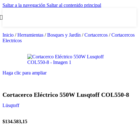
Saltar a la navegación
Saltar al contenido principal
Inicio
/
Herramientas
/
Bosques y Jardín
/
Cortacercos
/
Cortacercos
Electricos
Haga clic para ampliar
Cortacerco Eléctrico 550W Lusqtoff COL550-8
Lüsqtoff
$
134.583,15