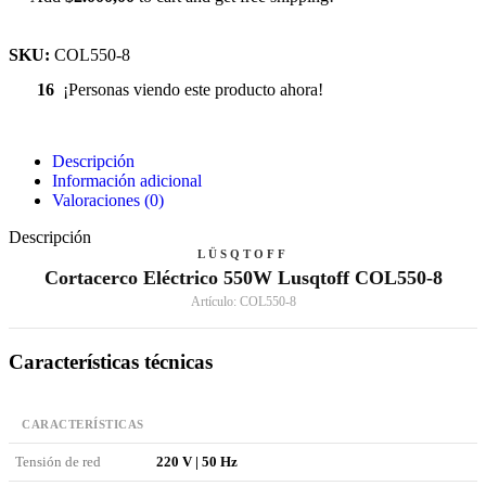
SKU:
COL550-8
16
¡Personas viendo este producto ahora!
Descripción
Información adicional
Valoraciones (0)
Descripción
LÜSQTOFF
Cortacerco Eléctrico 550W Lusqtoff COL550-8
Artículo: COL550-8
Características técnicas
CARACTERÍSTICAS
Tensión de red
220 V | 50 Hz