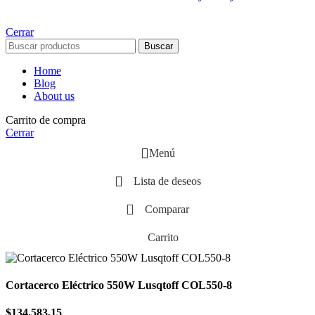
Cerrar
Buscar
Home
Blog
About us
Carrito de compra
Cerrar
Menú
Lista de deseos
Comparar
Carrito
Cortacerco Eléctrico 550W Lusqtoff COL550-8
$
134.583,15