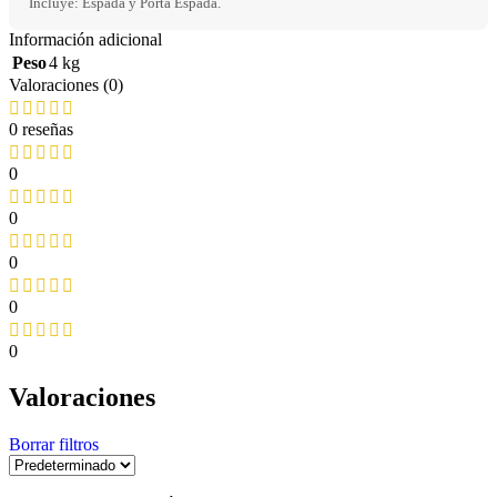
Incluye: Espada y Porta Espada.
Información adicional
Peso
4 kg
Valoraciones (0)
0 reseñas
0
0
0
0
0
Valoraciones
Borrar filtros