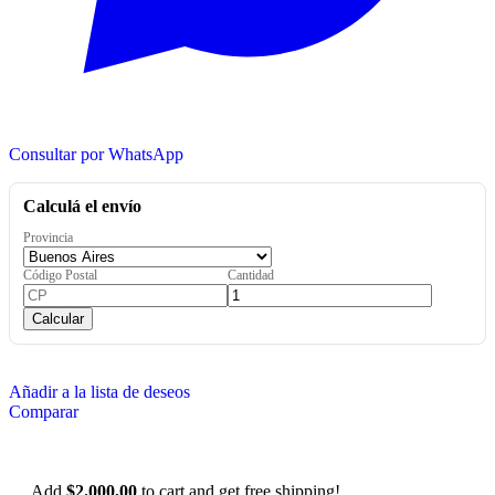
Consultar por WhatsApp
Calculá el envío
Provincia
Código Postal
Cantidad
Calcular
Añadir a la lista de deseos
Comparar
Add
$
2.000,00
to cart and get free shipping!