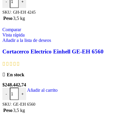
-
+
SKU:
GH-EH 4245
Peso
3,5 kg
Comparar
Vista rápida
Añadir a la lista de deseos
Cortacerco Electrico Einhell GE-EH 6560
En stock
$
248.442,74
Añadir al carrito
-
+
SKU:
GE-EH 6560
Peso
3,5 kg