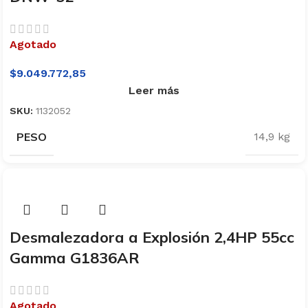
Agotado
$
9.049.772,85
Leer más
SKU:
1132052
PESO
14,9 kg
Desmalezadora a Explosión 2,4HP 55cc
Gamma G1836AR
Agotado