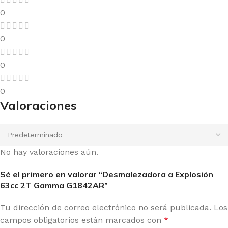
0
0
0
0
Valoraciones
No hay valoraciones aún.
Sé el primero en valorar “Desmalezadora a Explosión
63cc 2T Gamma G1842AR”
Tu dirección de correo electrónico no será publicada.
Los
campos obligatorios están marcados con
*