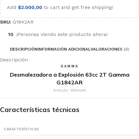
Add
$
2.000,00
to cart and get free shipping!
SKU:
G1842AR
10
¡Personas viendo este producto ahora!
DESCRIPCIÓN
INFORMACIÓN ADICIONAL
VALORACIONES (0)
Descripción
GAMMA
Desmalezadora a Explosión 63cc 2T Gamma
G1842AR
Artículo: G1842AR
Características técnicas
CARACTERÍSTICAS