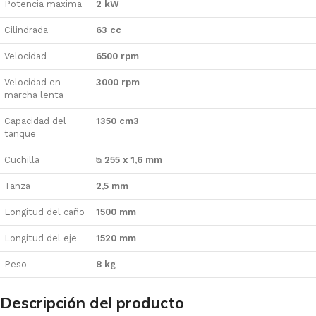
Potencia maxima
2 kW
Cilindrada
63 cc
Velocidad
6500 rpm
Velocidad en
3000 rpm
marcha lenta
Capacidad del
1350 cm3
tanque
Cuchilla
ᴓ 255 x 1,6 mm
Tanza
2,5 mm
Longitud del caño
1500 mm
Longitud del eje
1520 mm
Peso
8 kg
Descripción del producto