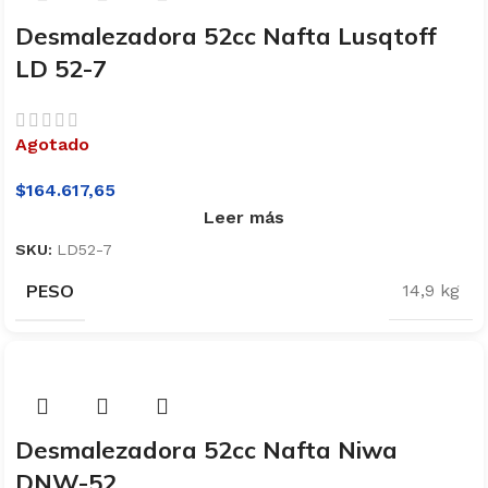
Desmalezadora 52cc Nafta Lusqtoff
LD 52-7
Agotado
$
164.617,65
Leer más
SKU:
LD52-7
PESO
14,9 kg
Desmalezadora 52cc Nafta Niwa
DNW-52