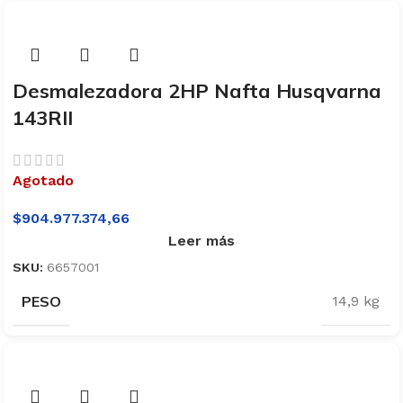
Desmalezadora 2HP Nafta Husqvarna
143RII
Agotado
$
904.977.374,66
Leer más
SKU:
6657001
PESO
14,9 kg