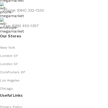
Phone: (064) 332-1233
Fax: (099) 453-1357
Our Stores
New York
London SF
London SF
Cockfosters BP
Los Angeles
Chicago
Useful Links
Privacy Policy