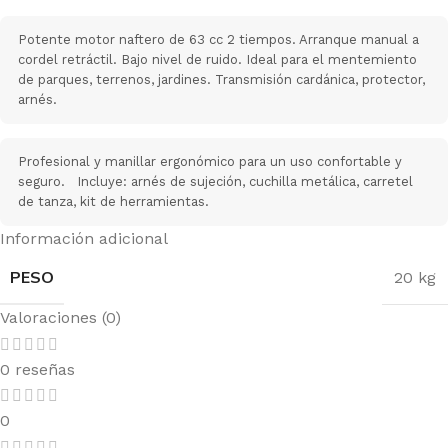
Potente motor naftero de 63 cc 2 tiempos. Arranque manual a
cordel retráctil. Bajo nivel de ruido. Ideal para el mentemiento
de parques, terrenos, jardines. Transmisión cardánica, protector,
arnés.
Profesional y manillar ergonómico para un uso confortable y
seguro. Incluye: arnés de sujeción, cuchilla metálica, carretel
de tanza, kit de herramientas.
Información adicional
PESO
20 kg
Valoraciones (0)
0 reseñas
0