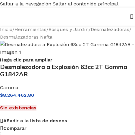
Saltar a la navegación
Saltar al contenido principal
Inicio
/
Herramientas
/
Bosques y Jardín
/
Desmalezadoras
/
Desmalezadoras Nafta
Haga clic para ampliar
Desmalezadora a Explosión 63cc 2T Gamma
G1842AR
Gamma
$
8.264.462,80
Sin existencias
Añadir a la lista de deseos
Comparar