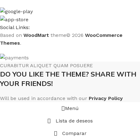
Social Links:
Based on
WoodMart
theme© 2026
WooCommerce
Themes
.
CURABITUR ALIQUET QUAM POSUERE
DO YOU LIKE THE THEME? SHARE WITH
YOUR FRIENDS!
Will be used in accordance with our
Privacy Policy
Menú
Lista de deseos
Comparar