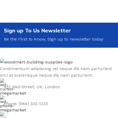
Sign up To Us Newsletter
Be the First to Know. Sign up to newsletter today
Condimentum adipiscing vel neque dis nam parturient
orci at scelerisque neque dis nam parturient.
451 Wall Street, UK, London
Phone: (064) 332-1233