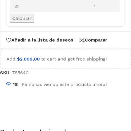
Calcular
Añadir a la lista de deseos
Comparar
Add
$
2.000,00
to cart and get free shipping!
SKU:
785640
18
¡Personas viendo este producto ahora!