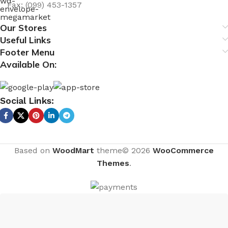
Fax: (099) 453-1357
Our Stores
Useful Links
Footer Menu
Available On:
Social Links:
Based on
WoodMart
theme© 2026
WooCommerce
Themes
.