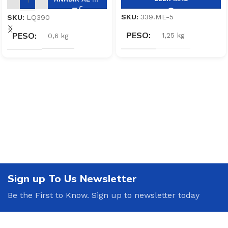
SKU:
339.ME-5
SKU:
LQ390
PESO
PESO
1,25 kg
0,6 kg
Sign up To Us Newsletter
Be the First to Know. Sign up to newsletter today