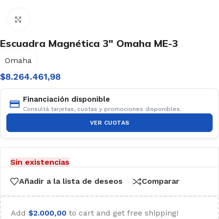
Haga clic para ampliar
Escuadra Magnética 3″ Omaha ME-3
Omaha
$
8.264.461,98
Financiación disponible
Consultá tarjetas, cuotas y promociones disponibles.
VER CUOTAS
Sin existencias
Añadir a la lista de deseos
Comparar
Add
$
2.000,00
to cart and get free shipping!