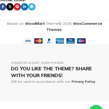
Based on
WoodMart
theme© 2026
WooCommerce
Themes
.
CURABITUR ALIQUET QUAM POSUERE
DO YOU LIKE THE THEME? SHARE
WITH YOUR FRIENDS!
Will be used in accordance with our
Privacy Policy