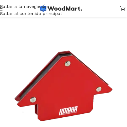
Saltar a la navegación
Inicio
/
Soldadura
/
Accesorios e Insumos
Saltar al contenido principal