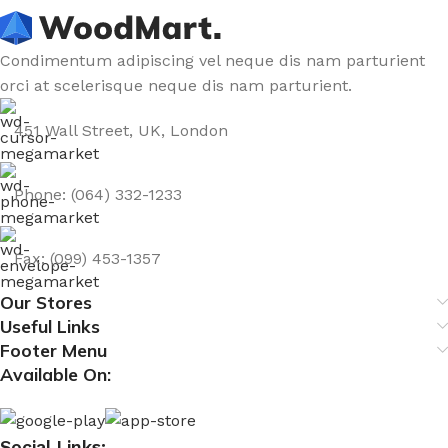
Condimentum adipiscing vel neque dis nam parturient
orci at scelerisque neque dis nam parturient.
451 Wall Street, UK, London
Phone: (064) 332-1233
Fax: (099) 453-1357
Our Stores
Useful Links
Footer Menu
Available On:
Social Links: