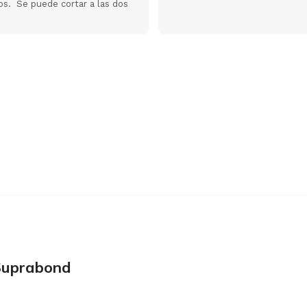
hos. Se puede cortar a las dos
 Suprabond