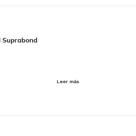
ml Suprabond
Leer más