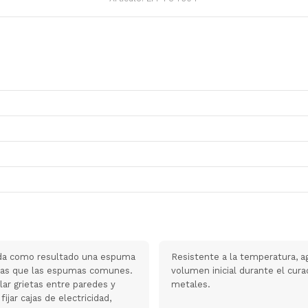
 da como resultado una espuma
Resistente a la temperatura, a
adas que las espumas comunes.
volumen inicial durante el cura
slar grietas entre paredes y
metales.
jar cajas de electricidad,