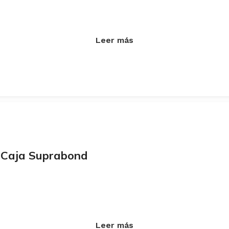
Leer más
o Caja Suprabond
Leer más