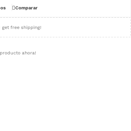
eos
Comparar
 get free shipping!
 producto ahora!