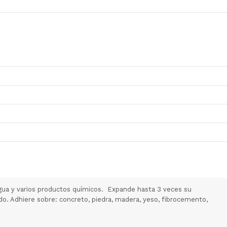
gua y varios productos químicos. Expande hasta 3 veces su
do. Adhiere sobre: concreto, piedra, madera, yeso, fibrocemento,