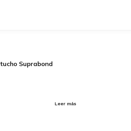
artucho Suprabond
Leer más