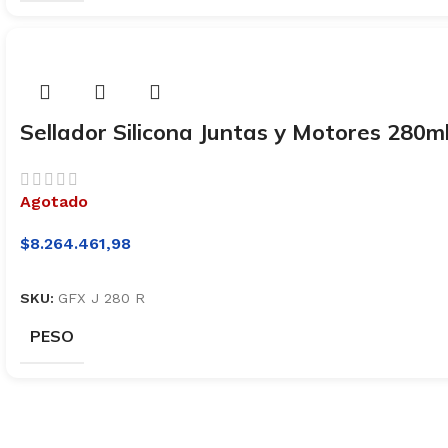
Sellador Silicona Juntas y Motores 280
Agotado
$
8.264.461,98
SKU:
GFX J 280 R
PESO