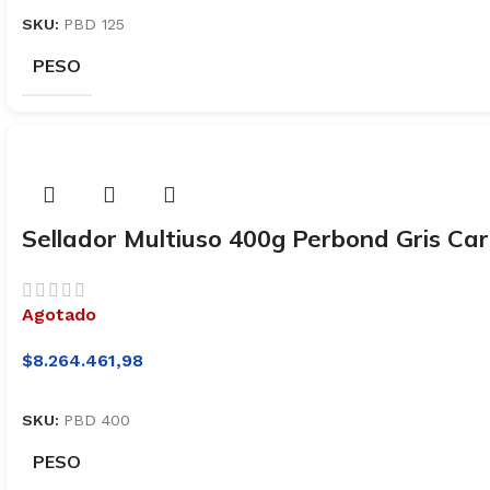
SKU:
PBD 125
PESO
Sellador Multiuso 400g Perbond Gris C
Agotado
$
8.264.461,98
SKU:
PBD 400
PESO