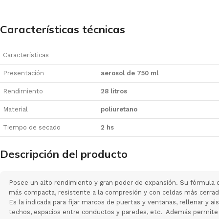
Características técnicas
Características
Presentación
aerosol de 750 ml
Rendimiento
28 litros
Material
poliuretano
Tiempo de secado
2 hs
Descripción del producto
Posee un alto rendimiento y gran poder de expansión. Su fórmula
más compacta, resistente a la compresión y con celdas más cerr
Es la indicada para fijar marcos de puertas y ventanas, rellenar y ai
techos, espacios entre conductos y paredes, etc. Además permite fi