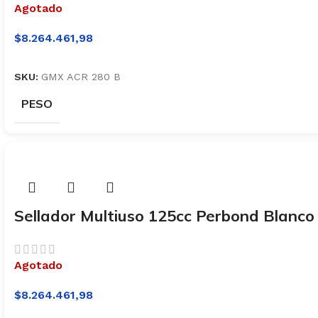
Agotado
$
8.264.461,98
SKU:
GMX ACR 280 B
PESO
Sellador Multiuso 125cc Perbond Blanc
Agotado
$
8.264.461,98