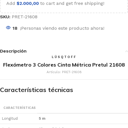
Add
$
2.000,00
to cart and get free shipping!
SKU:
PRET-21608
18
¡Personas viendo este producto ahora!
Descripción
LÜSQTOFF
Flexómetro 3 Colores Cinta Métrica Pretul 21608
Artículo: PRET-21608
Características técnicas
CARACTERÍSTICAS
Longitud
5 m