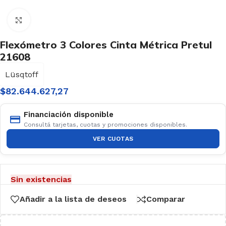
Haga clic para ampliar
Flexómetro 3 Colores Cinta Métrica Pretul
21608
Lüsqtoff
$
82.644.627,27
Financiación disponible
Consultá tarjetas, cuotas y promociones disponibles.
VER CUOTAS
Sin existencias
Añadir a la lista de deseos
Comparar