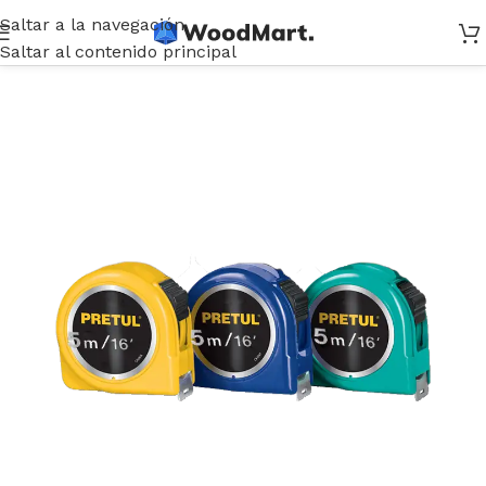
Saltar a la navegación
Inicio
/
Medición - Nivel - Laser
/
Cintas Metricas
Saltar al contenido principal