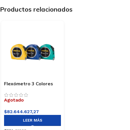
Productos relacionados
Flexómetro 3 Colores
Cinta Métrica Pretul
21608
Agotado
$
82.644.627,27
LEER MÁS