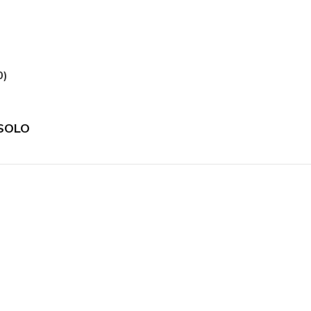
0)
-SOLO