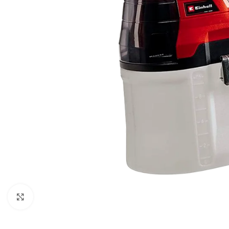
Haga clic para ampliar