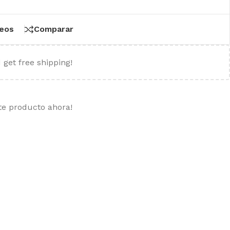
seos
Comparar
 get free shipping!
te producto ahora!