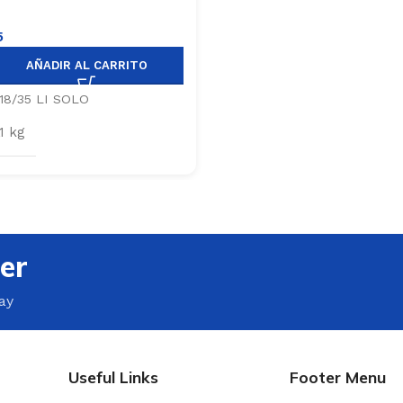
5
AÑADIR AL CARRITO
18/35 LI SOLO
,1 kg
er
ay
Useful Links
Footer Menu