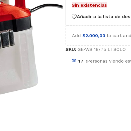
Sin existencias
Añadir a la lista de de
Add
$
2.000,00
to cart and
SKU:
GE-WS 18/75 LI SOLO
17
¡Personas viendo es