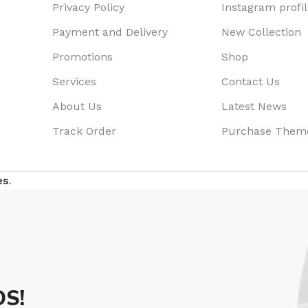
Privacy Policy
Instagram profi
Payment and Delivery
New Collection
Promotions
Shop
Services
Contact Us
About Us
Latest News
Track Order
Purchase Them
es
.
S!