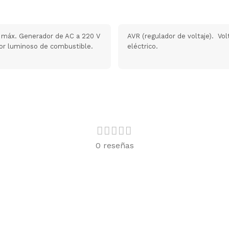
 máx. Generador de AC a 220 V
AVR (regulador de voltaje). Vo
ador luminoso de combustible.
eléctrico.
0 reseñas