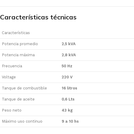
Características técnicas
Características
Potencia promedio
2,5 kVA
Potencia máxima
2,8 kVA
Frecuencia
50 Hz
Voltage
220 V
Tanque de combustible
16 litros
Tanque de aceite
0,6 Lts
Peso neto
43 kg
Máximo uso continuo
9 a 10 hs