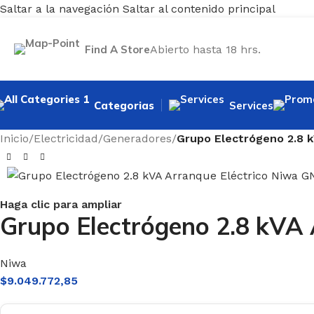
Saltar a la navegación
Saltar al contenido principal
Find A Store
Abierto hasta 18 hrs.
Categorias
Services
Inicio
/
Electricidad
/
Generadores
/
Grupo Electrógeno 2.8 
Haga clic para ampliar
Grupo Electrógeno 2.8 kVA
Niwa
$
9.049.772,85