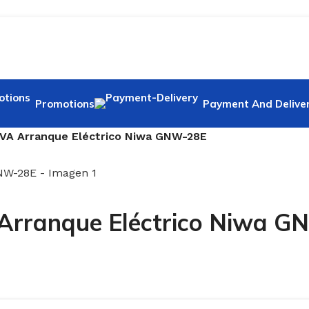
Promotions
Payment And Delive
kVA Arranque Eléctrico Niwa GNW-28E
 Arranque Eléctrico Niwa 