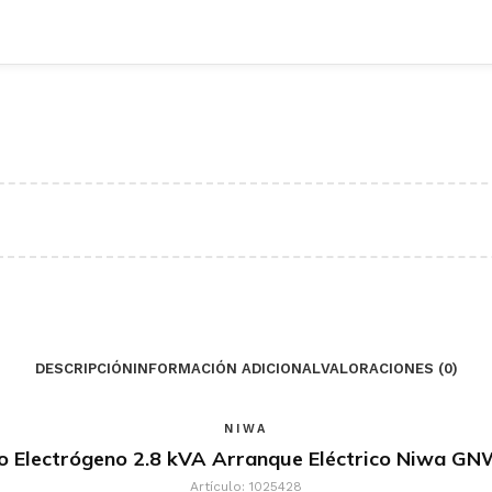
DESCRIPCIÓN
INFORMACIÓN ADICIONAL
VALORACIONES (0)
NIWA
o Electrógeno 2.8 kVA Arranque Eléctrico Niwa GN
Artículo: 1025428