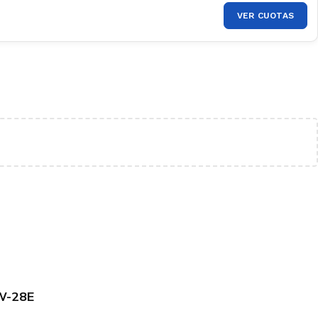
VER CUOTAS
W-28E