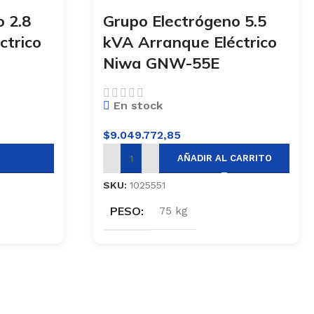
 2.8
Grupo Electrógeno 5.5
ctrico
kVA Arranque Eléctrico
Niwa GNW-55E
En stock
$
9.049.772,85
AÑADIR AL CARRITO
SKU:
1025551
PESO
75 kg