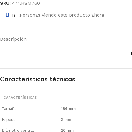
SKU:
471.HSM760
17
¡Personas viendo este producto ahora!
Descripción
Características técnicas
CARACTERÍSTICAS
Tamaño
184 mm
Espesor
2 mm
Diámetro central
20 mm