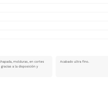
achapada, molduras, en cortes
Acabado ultra fino.
racias a la disposición y