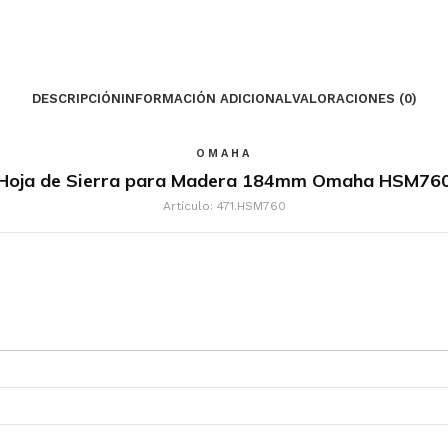
DESCRIPCIÓN
INFORMACIÓN ADICIONAL
VALORACIONES (0)
OMAHA
Hoja de Sierra para Madera 184mm Omaha HSM76
Artículo: 471.HSM760