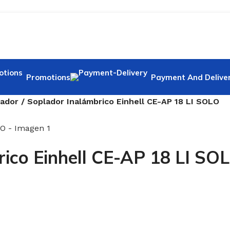
Promotions
Payment And Delive
lador / Soplador Inalámbrico Einhell CE-AP 18 LI SOLO
rico Einhell CE-AP 18 LI SO