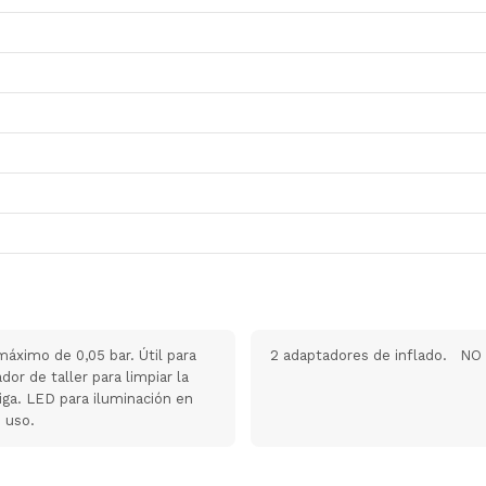
máximo de 0,05 bar. Útil para
2 adaptadores de inflado. 
r de taller para limpiar la
tiga. LED para iluminación en
 uso.