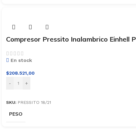
Compresor Pressito Inalambrico Einhell P
En stock
$
208.521,00
-
+
SKU:
PRESSITO 18/21
PESO