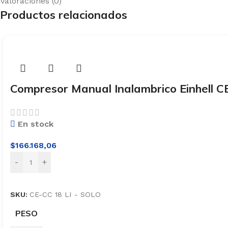
Valoraciones (0)
Productos relacionados
Compresor Manual Inalambrico Einhell CE
En stock
$
166.168,06
-
+
SKU:
CE-CC 18 LI - SOLO
PESO