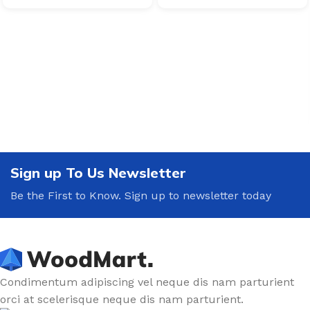
Sign up To Us Newsletter
Be the First to Know. Sign up to newsletter today
Condimentum adipiscing vel neque dis nam parturient
orci at scelerisque neque dis nam parturient.