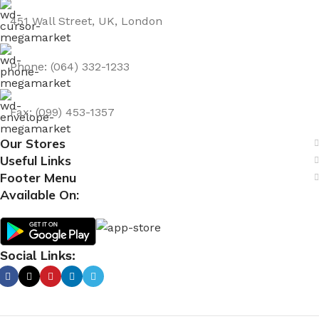
451 Wall Street, UK, London
Phone: (064) 332-1233
Fax: (099) 453-1357
Our Stores
Useful Links
Footer Menu
Available On:
Social Links: