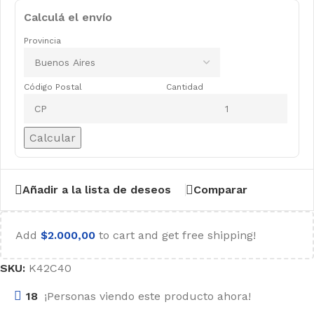
Calculá el envío
Provincia
Código Postal
Cantidad
Calcular
Añadir a la lista de deseos
Comparar
Add
$
2.000,00
to cart and get free shipping!
SKU:
K42C40
18
¡Personas viendo este producto ahora!