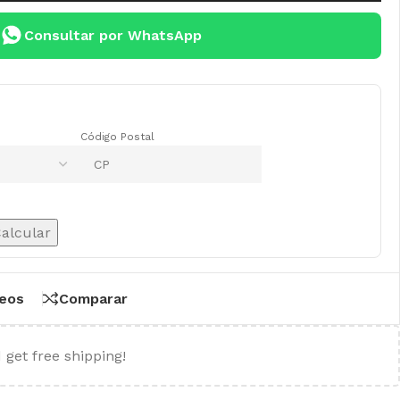
Consultar por WhatsApp
Código Postal
alcular
seos
Comparar
 get free shipping!