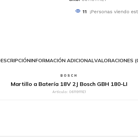
11
¡Personas viendo es
ESCRIPCIÓN
INFORMACIÓN ADICIONAL
VALORACIONES (
BOSCH
Martillo a Batería 18V 2J Bosch GBH 180-LI
Artículo: 06119111E1