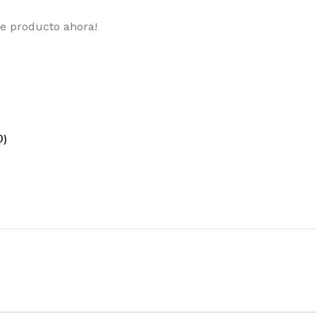
te producto ahora!
0)