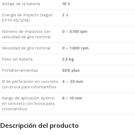
Voltaje de la batería
18 V
Energía de impacto (según
2 J
EPTA 05/2016)
Número de impactos con
0 – 5.100 ipm
velocidad de giro nominal
Velocidad de giro nominal
0 – 1.800 rpm
Peso sin batería
2,3 kg
Portaherramientas
SDS plus
Ø de perforación en concreto
4 – 20 mm
con broca para rotomartillos
Rango de aplicación óptimo
6 – 10 mm
en concreto con broca para
rotomartillos
Descripción del producto