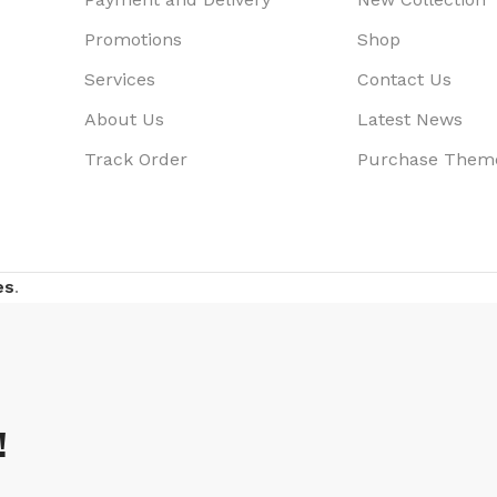
Promotions
Shop
Services
Contact Us
About Us
Latest News
Track Order
Purchase Them
es
.
!