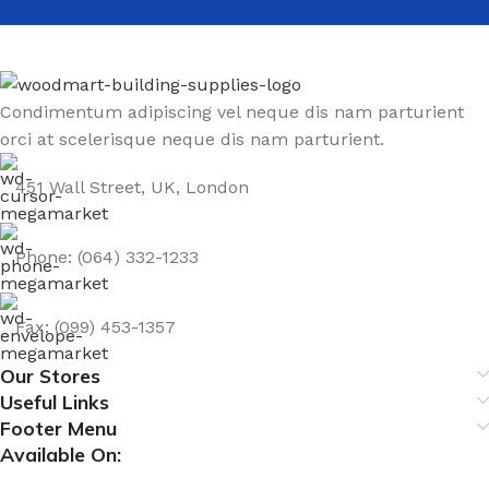
Condimentum adipiscing vel neque dis nam parturient
orci at scelerisque neque dis nam parturient.
451 Wall Street, UK, London
Phone: (064) 332-1233
Fax: (099) 453-1357
Our Stores
Useful Links
Footer Menu
Available On: