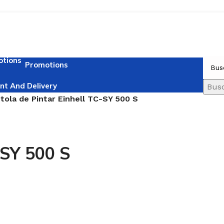
Promotions
t And Delivery
Bus
stola de Pintar Einhell TC-SY 500 S
-SY 500 S