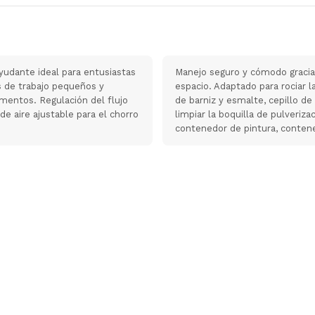
yudante ideal para entusiastas
Manejo seguro y cómodo gracias
s de trabajo pequeños y
espacio. Adaptado para rociar 
ementos. Regulación del flujo
de barniz y esmalte, cepillo de 
 de aire ajustable para el chorro
limpiar la boquilla de pulveriza
contenedor de pintura, conten