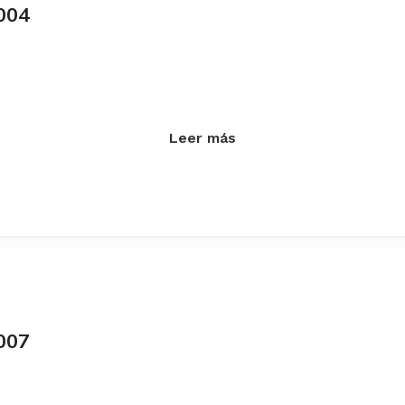
004
Leer más
007