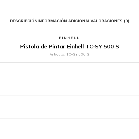
DESCRIPCIÓN
INFORMACIÓN ADICIONAL
VALORACIONES (0)
EINHELL
Pistola de Pintar Einhell TC-SY 500 S
Artículo: TC-SY 500 S