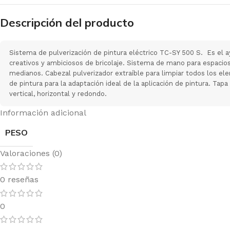
Descripción del producto
Sistema de pulverización de pintura eléctrico TC-SY 500 S. Es el a
creativos y ambiciosos de bricolaje. Sistema de mano para espacio
medianos. Cabezal pulverizador extraíble para limpiar todos los el
de pintura para la adaptación ideal de la aplicación de pintura. Tapa
vertical, horizontal y redondo.
Información adicional
PESO
Valoraciones (0)
0 reseñas
0