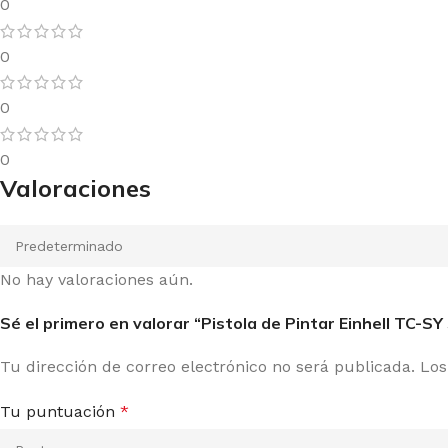
0
0
0
0
Valoraciones
No hay valoraciones aún.
Sé el primero en valorar “Pistola de Pintar Einhell TC-SY
Tu dirección de correo electrónico no será publicada.
Los
Tu puntuación
*