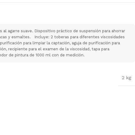
 al agarre suave. Dispositivo práctico de suspensión para ahorrar
lacas y esmaltes. Incluye: 2 toberas para diferentes viscosidades
purificación para limpiar la captación, aguja de purificación para
ción, recipiente para el examen de la viscosidad, tapa para
edor de pintura de 1000 ml con de medición.
2 kg