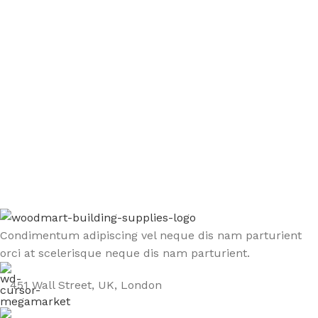
Sign up To Us Newsletter
Be the First to Know. Sign up to newsletter today
Condimentum adipiscing vel neque dis nam parturient
orci at scelerisque neque dis nam parturient.
451 Wall Street, UK, London