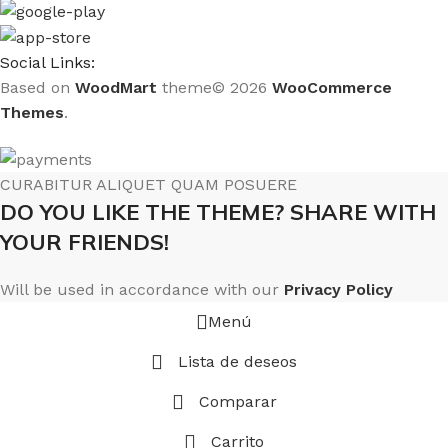
Social Links:
Based on
WoodMart
theme© 2026
WooCommerce
Themes
.
CURABITUR ALIQUET QUAM POSUERE
DO YOU LIKE THE THEME? SHARE WITH
YOUR FRIENDS!
Will be used in accordance with our
Privacy Policy
Menú
Lista de deseos
Comparar
Carrito