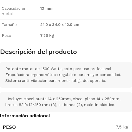
Capacidad en
13 mm
metal
Tamaño
41.0 x 34.0 x 12.0 cm
Peso
7,20 kg
Descripción del producto
Potente motor de 1500 Watts, apto para uso profesional.
Empuñadura ergonométrica regulable para mayor comodidad.
Sistema anti-vibración para menor fatiga del operario.
Incluye: cincel punta 14 x 250mm, cincel plano 14 x 250mm,
brocas 8/10/12×150 mm (3), carbones (2), maletín plástico.
Información adicional
PESO
7,5 kg