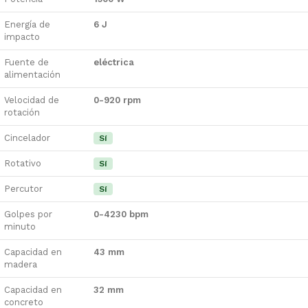
Energía de
6 J
impacto
Fuente de
eléctrica
alimentación
Velocidad de
0-920 rpm
rotación
Cincelador
Sí
Rotativo
Sí
Percutor
Sí
Golpes por
0-4230 bpm
minuto
Capacidad en
43 mm
madera
Capacidad en
32 mm
concreto