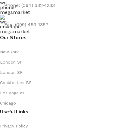
Phone: (064) 332-1233
Fax: (099) 453-1357
Our Stores
New York
London SF
London SF
Cockfosters BP
Los Angeles
Chicago
Useful Links
Privacy Policy