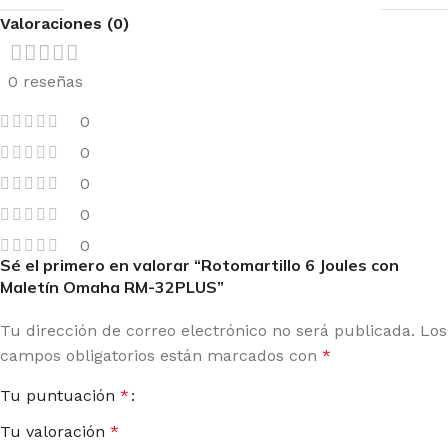
Valoraciones (0)
0 reseñas
0
0
0
0
0
Sé el primero en valorar “Rotomartillo 6 Joules con
Maletín Omaha RM-32PLUS”
Tu dirección de correo electrónico no será publicada.
Los
campos obligatorios están marcados con
*
Tu puntuación
*
Tu valoración
*