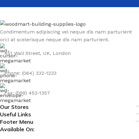
Condimentum adipiscing vel neque dis nam parturient
orci at scelerisque neque dis nam parturient.
451 Wall Street, UK, London
Phone: (064) 332-1233
Fax: (099) 453-1357
Our Stores
Useful Links
Footer Menu
Available On: