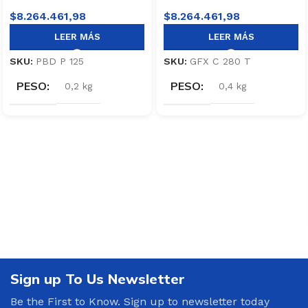
$
8.264.461,98
$
8.264.461,98
LEER MÁS
LEER MÁS
SKU:
PBD P 125
SKU:
GFX C 280 T
PESO
PESO
0,2 kg
0,4 kg
Sign up To Us Newsletter
Be the First to Know. Sign up to newsletter today