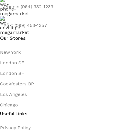
Phone: (064) 332-1233
Fax: (099) 453-1357
Our Stores
New York
London SF
London SF
Cockfosters BP
Los Angeles
Chicago
Useful Links
Privacy Policy