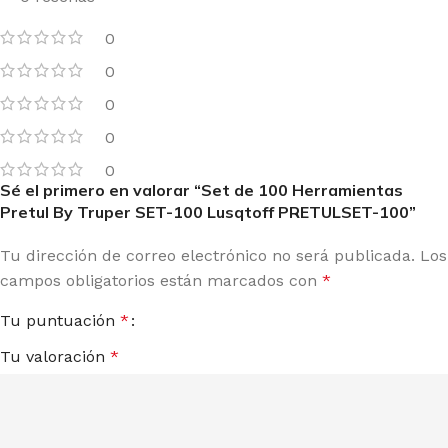
0
0
0
0
0
Sé el primero en valorar “Set de 100 Herramientas
Pretul By Truper SET-100 Lusqtoff PRETULSET-100”
Tu dirección de correo electrónico no será publicada.
Los
campos obligatorios están marcados con
*
Tu puntuación
*
Tu valoración
*