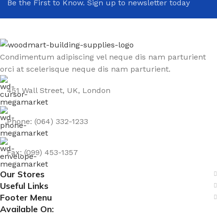
Be the First to Know. Sign up to newsletter today
Condimentum adipiscing vel neque dis nam parturient
orci at scelerisque neque dis nam parturient.
451 Wall Street, UK, London
Phone: (064) 332-1233
Fax: (099) 453-1357
Our Stores
Useful Links
Footer Menu
Available On: