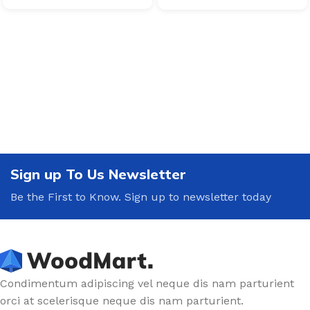
Sign up To Us Newsletter
Be the First to Know. Sign up to newsletter today
Condimentum adipiscing vel neque dis nam parturient
orci at scelerisque neque dis nam parturient.