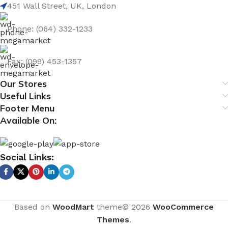
451 Wall Street, UK, London
Phone: (064) 332-1233
Fax: (099) 453-1357
Our Stores
Useful Links
Footer Menu
Available On:
Social Links:
Based on
WoodMart
theme© 2026
WooCommerce
Themes
.