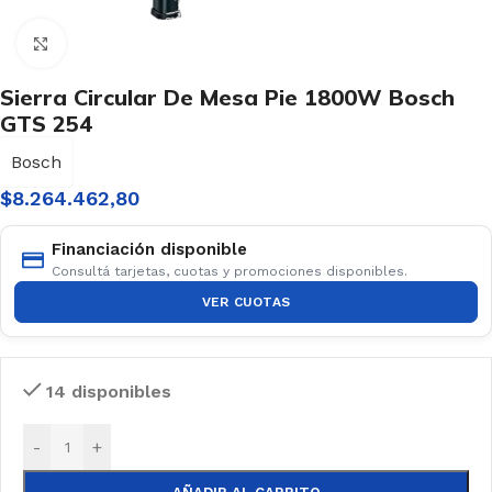
Haga clic para ampliar
Sierra Circular De Mesa Pie 1800W Bosch
GTS 254
Bosch
$
8.264.462,80
Financiación disponible
Consultá tarjetas, cuotas y promociones disponibles.
VER CUOTAS
14 disponibles
-
+