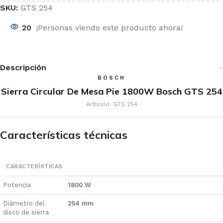
SKU:
GTS 254
20
¡Personas viendo este producto ahora!
Descripción
BOSCH
Sierra Circular De Mesa Pie 1800W Bosch GTS 254
Artículo: GTS 254
Características técnicas
CARACTERÍSTICAS
Potencia
1800 W
Diámetro del
254 mm
disco de sierra