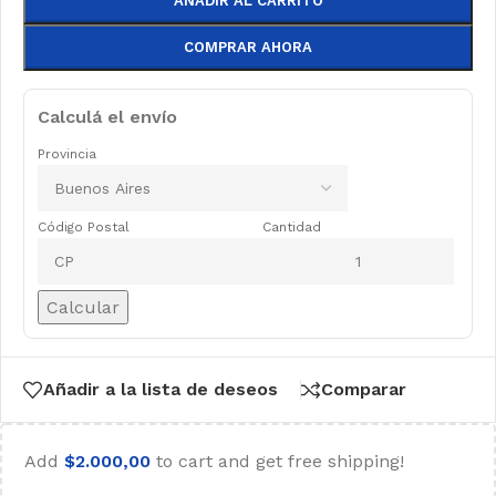
AÑADIR AL CARRITO
COMPRAR AHORA
Calculá el envío
Provincia
Código Postal
Cantidad
Calcular
Añadir a la lista de deseos
Comparar
Add
$
2.000,00
to cart and get free shipping!