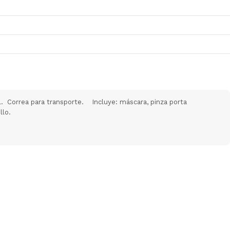
al. Correa para transporte. Incluye: máscara, pinza porta
illo.
ad