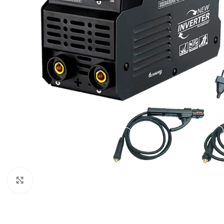
Haga clic para ampliar