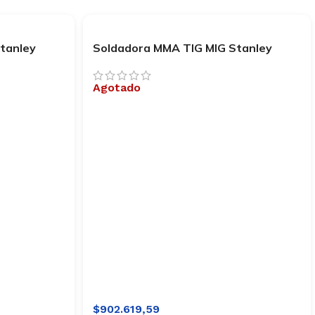
tanley
Soldadora MMA TIG MIG Stanley
MULTI 160
Agotado
$
902.619,59