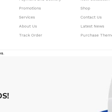
Promotions
Shop
Services
Contact Us
About Us
Latest News
Track Order
Purchase Them
es
.
S!