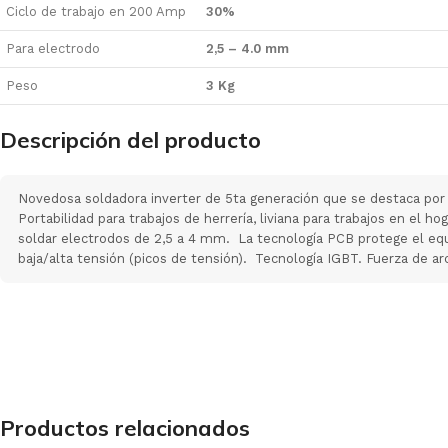
Ciclo de trabajo en 200 Amp
30%
Para electrodo
2,5 – 4.0 mm
Peso
3 Kg
Descripción del producto
Novedosa soldadora inverter de 5ta generación que se destaca p
Portabilidad para trabajos de herrería, liviana para trabajos en el h
soldar electrodos de 2,5 a 4 mm. La tecnología PCB protege el equ
baja/alta tensión (picos de tensión). Tecnología IGBT. Fuerza de arc
Productos relacionados