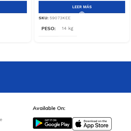
LEER MÁS
SKU:
59073KEE
PESO
14 kg
Available On:
le