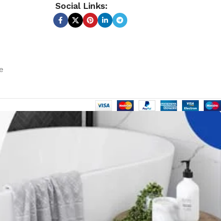
Social Links:
e