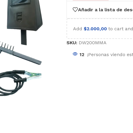
Añadir a la lista de de
Add
$
2.000,00
to cart and
SKU:
DW200MMA
12
¡Personas viendo es