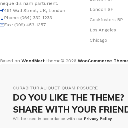
neque dis nam parturient.
London SF
451 Wall Street, UK, London
Phone: (064) 332-1233
Cockfosters BP
Fax: (099) 453-1357
Los Angeles
Chicago
Based on
WoodMart
theme© 2026
WooCommerce Them
CURABITUR ALIQUET QUAM POSUERE
DO YOU LIKE THE THEME?
SHARE WITH YOUR FRIEND
Will be used in accordance with our
Privacy Policy