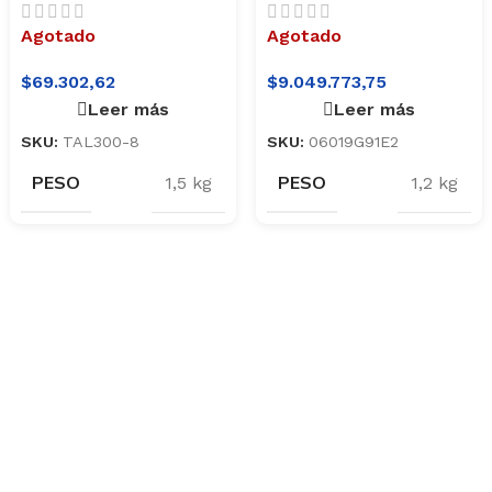
Agotado
Agotado
$
69.302,62
$
9.049.773,75
Leer más
Leer más
SKU:
TAL300-8
SKU:
06019G91E2
PESO
PESO
1,5 kg
1,2 kg