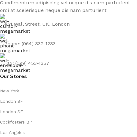
Condimentum adipiscing vel neque dis nam parturient
orci at scelerisque neque dis nam parturient.
451 Wall Street, UK, London
Phone: (064) 332-1233
Fax: (099) 453-1357
Our Stores
New York
London SF
London SF
Cockfosters BP
Los Angeles