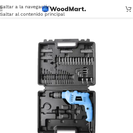
Saltar a la navegación
Inicio
/
Herramientas
/
Eléctricas
/
Taladros
Saltar al contenido principal