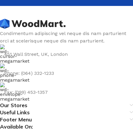
Condimentum adipiscing vel neque dis nam parturient
orci at scelerisque neque dis nam parturient.
451 Wall Street, UK, London
Phone: (064) 332-1233
Fax: (099) 453-1357
Our Stores
Useful Links
Footer Menu
Available On: