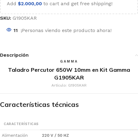
Add
$
2.000,00
to cart and get free shipping!
SKU:
G1905KAR
11
¡Personas viendo este producto ahora!
Descripción
GAMMA
Taladro Percutor 650W 10mm en Kit Gamma
G1905KAR
Artículo: G1905KAR
Características técnicas
CARACTERÍSTICAS
Alimentación
220 V / 50 HZ