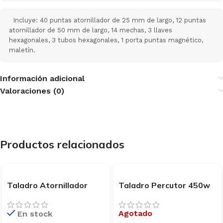
Incluye: 40 puntas atornillador de 25 mm de largo, 12 puntas
atornillador de 50 mm de largo, 14 mechas, 3 llaves
hexagonales, 3 tubos hexagonales, 1 porta puntas magnético,
maletín.
Información adicional
Valoraciones (0)
Productos relacionados
Taladro Atornillador
Taladro Percutor 450w
Eléctrico 400 W Bosch
10mm Bosch GSB 450 RE
GSR 7-14 E
Agotado
En stock