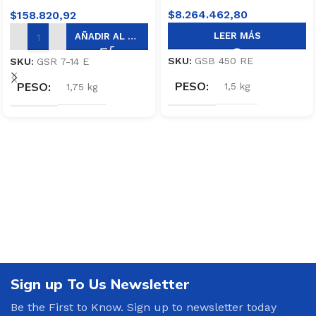
$
8.264.462,80
$
158.820,92
LEER MÁS
AÑADIR AL CARRITO
SKU:
GSB 450 RE
SKU:
GSR 7-14 E
PESO
PESO
1,5 kg
1,75 kg
Sign up To Us Newsletter
Be the First to Know. Sign up to newsletter today