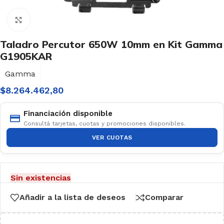
Haga clic para ampliar
Taladro Percutor 650W 10mm en Kit Gamma
G1905KAR
Gamma
$
8.264.462,80
Financiación disponible
Consultá tarjetas, cuotas y promociones disponibles.
VER CUOTAS
Sin existencias
Añadir a la lista de deseos
Comparar