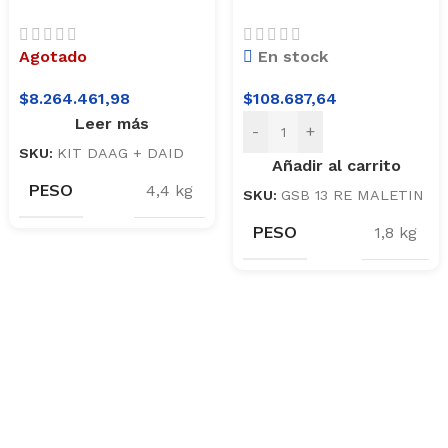
Agotado
En stock
$
8.264.461,98
$
108.687,64
Leer más
-
+
SKU:
KIT DAAG + DAID
Añadir al carrito
PESO
4,4 kg
SKU:
GSB 13 RE MALETIN
PESO
1,8 kg