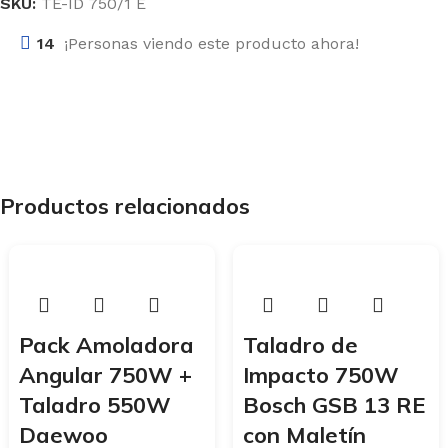
SKU:
TE-ID 750/1 E
14
¡Personas viendo este producto ahora!
Productos relacionados
Pack Amoladora
Taladro de
Angular 750W +
Impacto 750W
Taladro 550W
Bosch GSB 13 RE
Daewoo
con Maletín