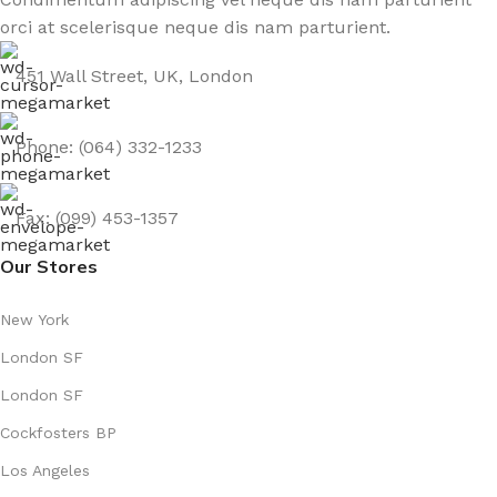
orci at scelerisque neque dis nam parturient.
451 Wall Street, UK, London
Phone: (064) 332-1233
Fax: (099) 453-1357
Our Stores
New York
London SF
London SF
Cockfosters BP
Los Angeles