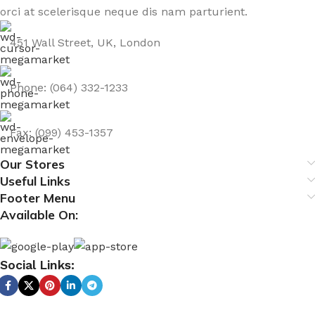
orci at scelerisque neque dis nam parturient.
451 Wall Street, UK, London
Phone: (064) 332-1233
Fax: (099) 453-1357
Our Stores
Useful Links
Footer Menu
Available On:
Social Links: