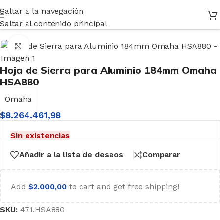
Saltar a la navegación
Inicio
/
Accesorios
Saltar al contenido principal
Haga clic para ampliar
Hoja de Sierra para Aluminio 184mm Omaha
HSA880
Omaha
$
8.264.461,98
Sin existencias
Añadir a la lista de deseos
Comparar
Add
$
2.000,00
to cart and get free shipping!
SKU:
471.HSA880