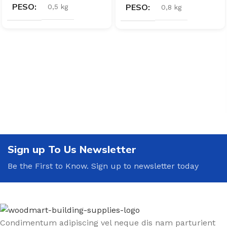
PESO
PESO
0,5 kg
0,8 kg
Sign up To Us Newsletter
Be the First to Know. Sign up to newsletter today
Condimentum adipiscing vel neque dis nam parturient