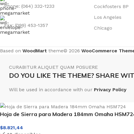
Phone: (064) 332-1233
Cockfosters BP
Los Angeles
Fax: (099) 453-1357
Chicago
Based on
WoodMart
theme© 2026
WooCommerce Them
CURABITUR ALIQUET QUAM POSUERE
DO YOU LIKE THE THEME? SHARE WIT
Will be used in accordance with our
Privacy Policy
Hoja de Sierra para Madera 184mm Omaha HSM72
$
8.821,44