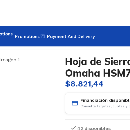
Promotions
Payment And Delivery
maha HSM724
Hoja de Sier
Omaha HSM7
$
8.821,44
Financiación disponibl
Consultá tarjetas, cuotas y
42 disponibles