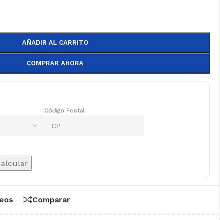
AÑADIR AL CARRITO
COMPRAR AHORA
Código Postal
alcular
seos
Comparar