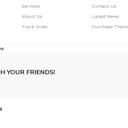
Services
Contact Us
About Us
Latest News
Track Order
Purchase Them
es
.
H YOUR FRIENDS!
4