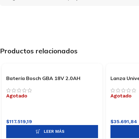
Productos relacionados
Batería Bosch GBA 18V 2.0AH
Lanza Univ
Lusqtoff L
Agotado
Agotado
$
117.519,19
$
35.691,84
LEER MÁS