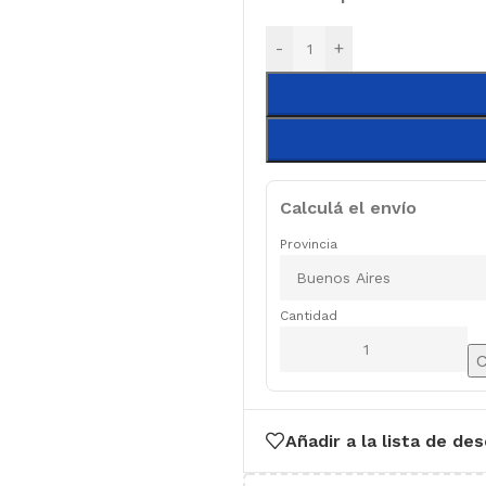
-
+
Calculá el envío
Provincia
Cantidad
C
Añadir a la lista de de